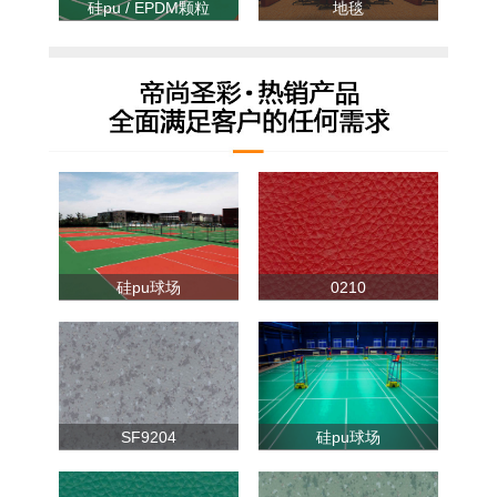
硅pu / EPDM颗粒
地毯
硅pu球场
0210
SF9204
硅pu球场