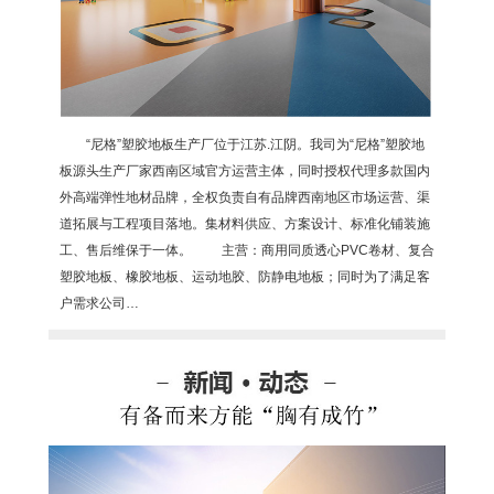
“尼格”塑胶地板生产厂位于江苏.江阴。我司为“尼格”塑胶地
板源头生产厂家西南区域官方运营主体，同时授权代理多款国内
外高端弹性地材品牌，全权负责自有品牌西南地区市场运营、渠
道拓展与工程项目落地。集材料供应、方案设计、标准化铺装施
工、售后维保于一体。 主营：商用同质透心PVC卷材、复合
塑胶地板、橡胶地板、运动地胶、防静电地板；同时为了满足客
户需求公司…