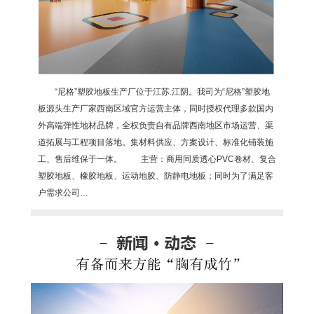
“尼格”塑胶地板生产厂位于江苏.江阴。我司为“尼格”塑胶地
板源头生产厂家西南区域官方运营主体，同时授权代理多款国内
外高端弹性地材品牌，全权负责自有品牌西南地区市场运营、渠
道拓展与工程项目落地。集材料供应、方案设计、标准化铺装施
工、售后维保于一体。 主营：商用同质透心PVC卷材、复合
塑胶地板、橡胶地板、运动地胶、防静电地板；同时为了满足客
户需求公司…