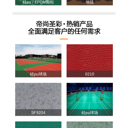
硅pu / EPDM颗粒
地毯
硅pu球场
0210
SF9204
硅pu球场